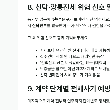
8. 신탁·깡통전세 위험 신호
등기부 갑구에
‘신탁’
문구가 보이면 일단 멈추세요.
서
신탁원부
를 발급받아 누가 계약·임대 권한을 가
그 외 위험 신호도 함께 기억해두세요.
시세보다 유난히 싼 전세 (미끼 매물 가능성
집주인이 직접 안 나오고 대리인만 등장
‘전입신고 잠깐 미뤄달라’는 요구 (대항력 
보증금을 집주인 아닌 제3자 계좌로 보내
신축 빌라인데 시세 정보가 거의 없음
9. 계약 단계별 전세사기 예
마지막으로 계약 전부터 입주까지 단계별로 정리했어