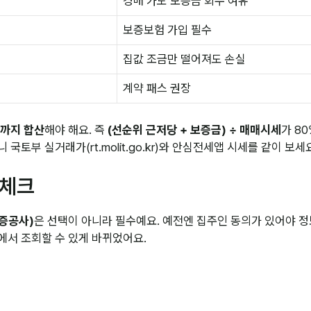
경매 가도 보증금 회수 여유
보증보험 가입 필수
집값 조금만 떨어져도 손실
계약 패스 권장
액까지 합산
해야 해요. 즉
(선순위 근저당 + 보증금) ÷ 매매시세
가 8
국토부 실거래가(rt.molit.go.kr)와 안심전세앱 시세를 같이 보세
 체크
증공사)
은 선택이 아니라 필수예요. 예전엔 집주인 동의가 있어야 정
에서 조회할 수 있게 바뀌었어요.