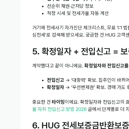
선순위 채권·근저당 정보
적정 시세 및 전세가율 자동 계산
거기에 전세사기 자가진단 체크리스트, 무료 1:1 
심전세’로 검색해 받으세요. 궁금한 건 HUG 고객
5. 확정일자 + 전입신고 = 
계약했다고 끝이 아니에요.
확정일자와 전입신고를 
전입신고
→ ‘대항력’ 확보. 집주인이 바뀌어
확정일자
→ ‘우선변제권’ 확보. 경매 가도
중요한 건
타이밍
이에요. 확정일자와 전입신고의 효
울 자취 전입신고 방법 2026
글에서 단계별로 더 
6. HUG 전세보증금반환보