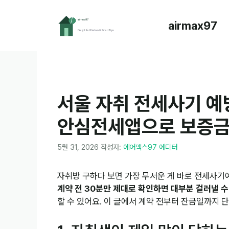
컨
텐
airmax97
츠
로
건
너
뛰
기
서울 자취 전세사기 예
안심전세앱으로 보증금
5월 31, 2026
작성자:
에어맥스97 에디터
자취방 구하다 보면 가장 무서운 게 바로 전세사기
계약 전 30분만 제대로 확인하면 대부분 걸러낼 수
할 수 있어요. 이 글에서 계약 전부터 잔금일까지 