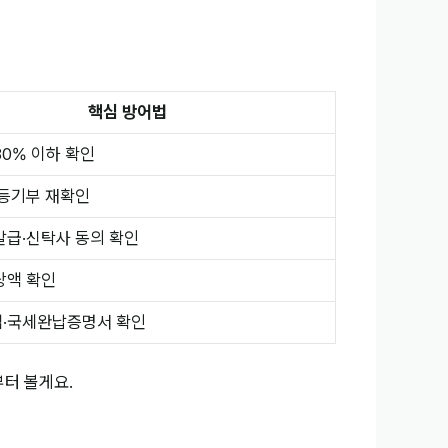
핵심 방어법
0% 이하 확인
 등기부 재확인
발급·신탁사 동의 확인
당액 확인
·국세완납증명서 확인
부터 볼게요.