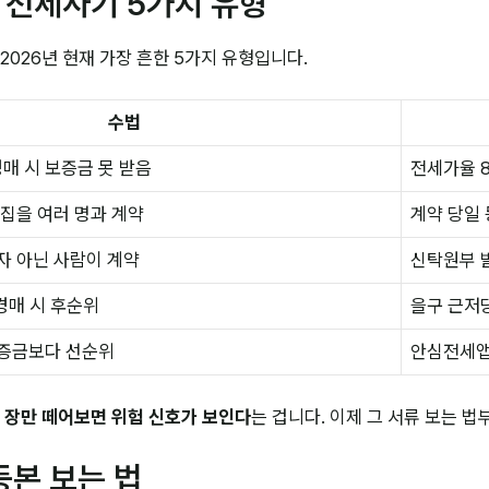
는 전세사기 5가지 유형
2026년 현재 가장 흔한 5가지 유형입니다.
수법
매 시 보증금 못 받음
전세가율 8
집을 여러 명과 계약
계약 당일
자 아닌 사람이 계약
신탁원부 
 경매 시 후순위
을구 근저
증금보다 선순위
안심전세앱
한 장만 떼어보면 위험 신호가 보인다
는 겁니다. 이제 그 서류 보는 법
등본 보는 법