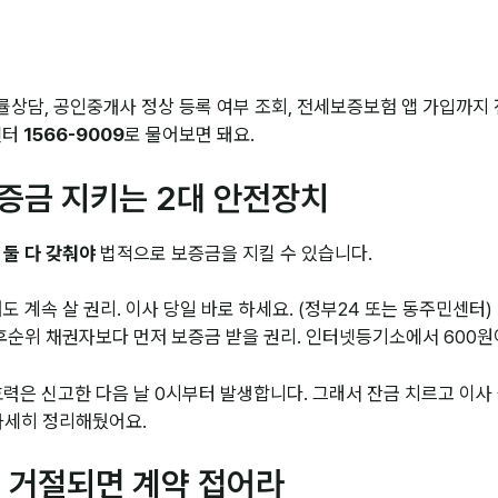
법률상담, 공인중개사 정상 등록 여부 조회, 전세보증보험 앱 가입까지
센터
1566-9009
로 물어보면 돼요.
보증금 지키는 2대 안전장치
둘 다 갖춰야
법적으로 보증금을 지킬 수 있습니다.
도 계속 살 권리. 이사 당일 바로 하세요. (정부24 또는 동주민센터)
 후순위 채권자보다 먼저 보증금 받을 권리. 인터넷등기소에서 600원
력은 신고한 다음 날 0시부터 발생합니다. 그래서 잔금 치르고 이사 
자세히 정리해뒀어요.
증 거절되면 계약 접어라