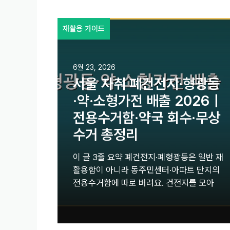
재활용 가이드
6월 23, 2026
서울 자취 폐건전지·형광등
·약·소형가전 배출 2026｜
전용수거함·약국 회수·무상
수거 총정리
이 글 3줄 요약 폐건전지·폐형광등은 일반 재
활용함이 아니라 동주민센터·아파트 단지의
전용수거함에 따로 버려요. 건전지를 모아