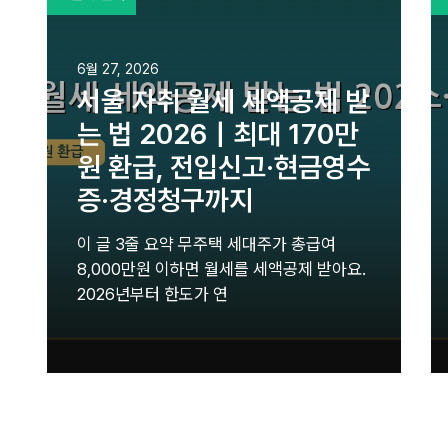
6월 27, 2026
서울 자취 월세 세액공제 받
는 법 2026｜최대 170만
원 환급, 전입신고·현금영수
증·경정청구까지
이 글 3줄 요약 무주택 세대주가 총급여
8,000만원 이하면 월세를 세액공제 받아요.
2026년부터 한도가 연