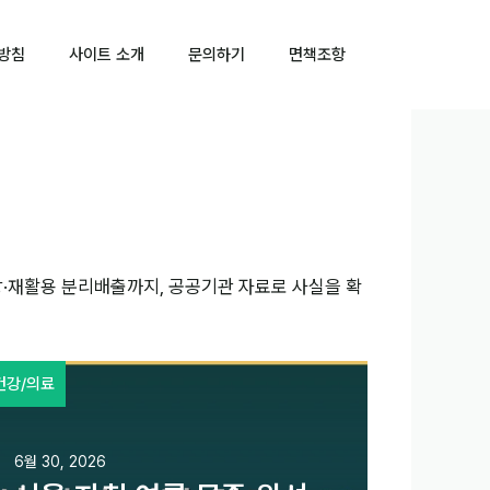
방침
사이트 소개
문의하기
면책조항
강·재활용 분리배출까지, 공공기관 자료로 사실을 확
건강/의료
6월 30, 2026