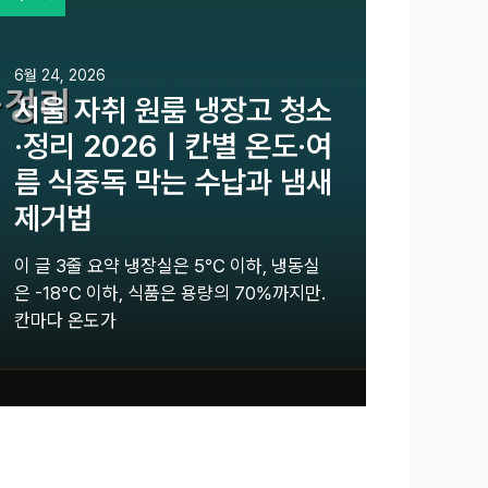
6월 24, 2026
서울 자취 원룸 냉장고 청소
·정리 2026｜칸별 온도·여
름 식중독 막는 수납과 냄새
제거법
이 글 3줄 요약 냉장실은 5℃ 이하, 냉동실
은 -18℃ 이하, 식품은 용량의 70%까지만.
칸마다 온도가