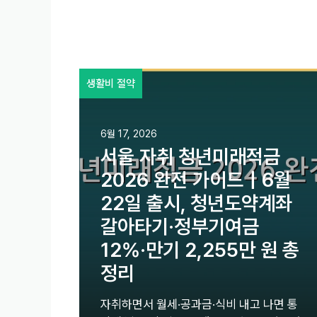
생활비 절약
6월 17, 2026
서울 자취 청년미래적금
2026 완전 가이드｜6월
22일 출시, 청년도약계좌
갈아타기·정부기여금
12%·만기 2,255만 원 총
정리
자취하면서 월세·공과금·식비 내고 나면 통