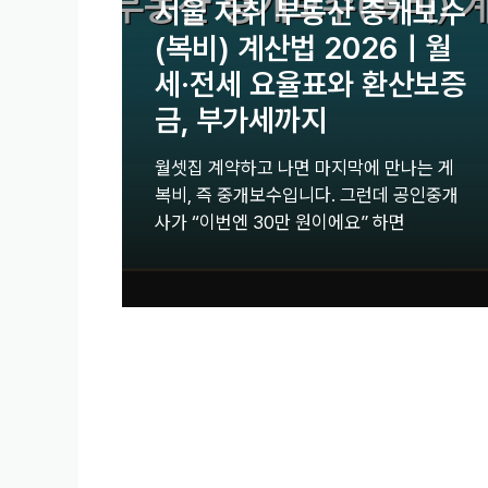
서울 자취 부동산 중개보수
(복비) 계산법 2026｜월
세·전세 요율표와 환산보증
금, 부가세까지
월셋집 계약하고 나면 마지막에 만나는 게
복비, 즉 중개보수입니다. 그런데 공인중개
사가 “이번엔 30만 원이에요” 하면