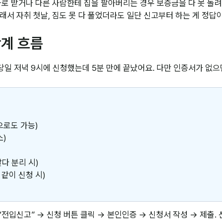
로 받거나 다른 사람한테 집을 팔아버리는 경우 보증금을 다 못 돌
래서 자취 첫날, 짐도 못 다 풀었더라도 일단 신고부터 하는 게 정답
단계 흐름
 당일 저녁 9시에 신청했는데 5분 만에 끝났어요. 다만 인증서가 없으
으로도 가능)
소)
다 분리 시)
같이 신청 시)
에 “전입신고” → 신청 버튼 클릭 → 본인인증 → 신청서 작성 → 제출.