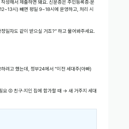
 작성해서 제출하면 돼요. 신분증은 주민등록증·운
13시) 빼면 평일 9~18시에 운영하고, 처리 시
확정일자도 같이 받으실 거죠?” 하고 물어봐주세요.
하려고 했는데, 정부24에서 “이전 세대주(아빠)
필요 ② 친구·지인 집에 합가할 때 → 새 거주지 세대