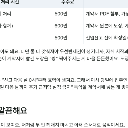
처리 시간
수수료
 처리
500원
계약서 PDF 첨부, 가
 함께)
600원
계약서 원본에 도장, 
500원
전입신고 전에 확정일
아도 돼요. 다만 둘 다 갖춰져야 우선변제권이 생기니까, 자취 시작과
분이 계약서에 빨간 도장을 “쾅” 찍어주시는 게 마음 든든했어요. 
“신고 다음 날 0시”부터 효력이 생겨요. 그래서 이사 당일에 집주
일 다음 날까지 추가 근저당 설정 금지” 특약을 계약서에 넣는 게 좋
 깔끔해요
이 꼬여요. 저처럼 두 번 헤매지 마시고 아래 순서대로 움직이세요.