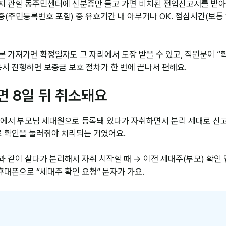
주지 관할 동주민센터에 신분증만 들고 가면 비치된 전입신고서를 받아
민등록번호 포함) 중 유효기간 내 아무거나 OK. 점심시간(보통 12~
본 가져가면 확정일자도 그 자리에서 도장 받을 수 있고, 직원분이 “
동시 진행하면 보증금 보호 절차가 한 번에 끝나서 편해요.
면 8일 뒤 취소돼요
가에서 부모님 세대원으로 등록돼 있다가 자취하면서 분리 세대로 신고
로 확인을 눌러줘야 처리되는 거였어요.
 같이 살다가 분리해서 자취 시작할 때 → 이전 세대주(부모) 확인 
 휴대폰으로 “세대주 확인 요청” 문자가 가요.