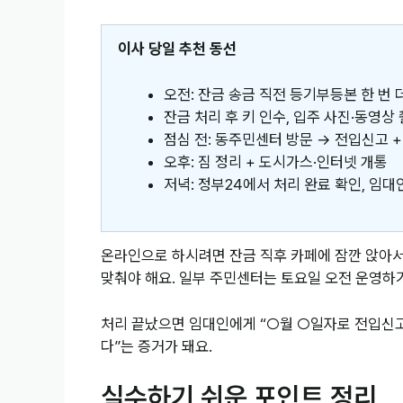
이사 당일 추천 동선
오전: 잔금 송금 직전 등기부등본 한 번 
잔금 처리 후 키 인수, 입주 사진·동영상 
점심 전: 동주민센터 방문 → 전입신고 
오후: 짐 정리 + 도시가스·인터넷 개통
저녁: 정부24에서 처리 완료 확인, 임
온라인으로 하시려면 잔금 직후 카페에 잠깐 앉아서 
맞춰야 해요. 일부 주민센터는 토요일 오전 운영하
처리 끝났으면 임대인에게 “○월 ○일자로 전입신고
다”는 증거가 돼요.
실수하기 쉬운 포인트 정리