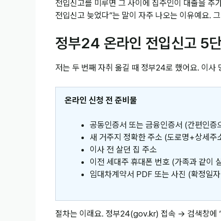
전입신고를 미루면 그 사이에 집주인이 대출을 추가
전입신고 늦었다”는 말이 자주 나오는 이유예요. 그
정부24 온라인 전입신고 5
저는 두 번째 자취 옮길 때 정부24로 했어요. 이사
온라인 신청 전 준비물
공동인증서 또는 금융인증서 (간편인증
새 거주지 정확한 주소 (도로명+상세주
이사 전 살던 집 주소
이전 세대주 휴대폰 번호 (가족과 같이 살
임대차계약서 PDF 또는 사진 (확정일자 
절차는 이래요. 정부24(gov.kr) 접속 → 검색창