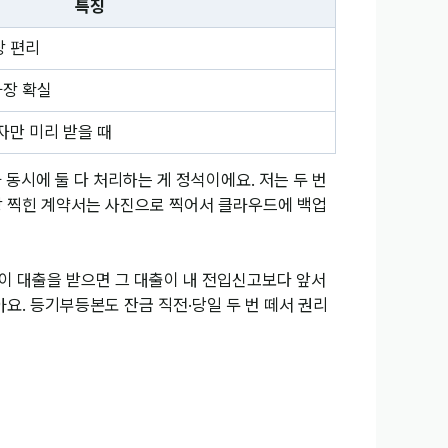
특징
장 편리
가장 확실
자만 미리 받을 때
 동시에 둘 다 처리하는 게 정석이에요. 저는 두 번
도장 찍힌 계약서는 사진으로 찍어서 클라우드에 백업
인이 대출을 받으면 그 대출이 내 전입신고보다 앞서
아요. 등기부등본도 잔금 직전·당일 두 번 떼서 권리