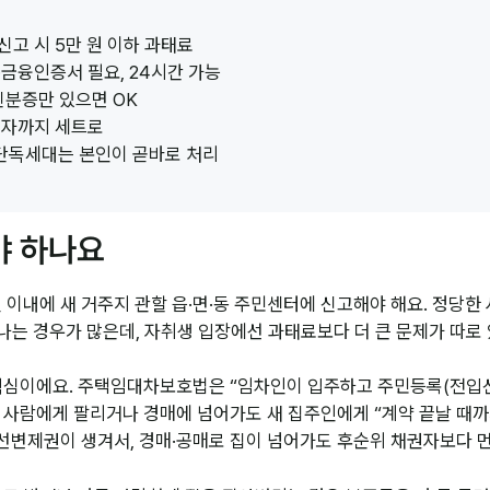
미신고 시 5만 원 이하 과태료
서·금융인증서 필요, 24시간 가능
신분증만 있으면 OK
일자까지 세트로
, 단독세대는 본인이 곧바로 처리
야 하나요
이내에 새 거주지 관할 읍·면·동 주민센터에 신고해야 해요. 정당한
나는 경우가 많은데, 자취생 입장에선 과태료보다 더 큰 문제가 따로 
핵심이에요. 주택임대차보호법은 “임차인이 입주하고 주민등록(전입신
 사람에게 팔리거나 경매에 넘어가도 새 집주인에게 “계약 끝날 때까
변제권이 생겨서, 경매·공매로 집이 넘어가도 후순위 채권자보다 먼