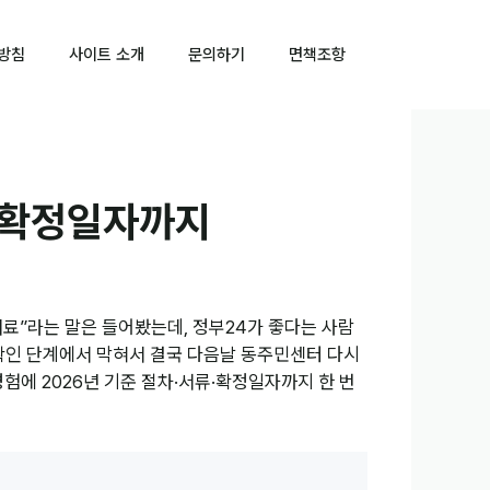
방침
사이트 소개
문의하기
면책조항
터 확정일자까지
태료”라는 말은 들어봤는데, 정부24가 좋다는 사람
확인 단계에서 막혀서 결국 다음날 동주민센터 다시
경험에 2026년 기준 절차·서류·확정일자까지 한 번