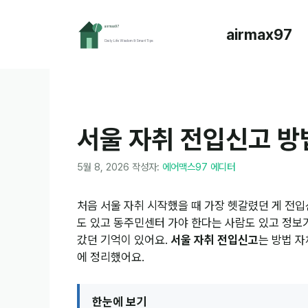
컨
텐
airmax97
츠
로
건
너
뛰
기
서울 자취 전입신고 방
5월 8, 2026
작성자:
에어맥스97 에디터
처음 서울 자취 시작했을 때 가장 헷갈렸던 게 전입
도 있고 동주민센터 가야 한다는 사람도 있고 정보
갔던 기억이 있어요.
서울 자취 전입신고
는 방법 자
에 정리했어요.
한눈에 보기