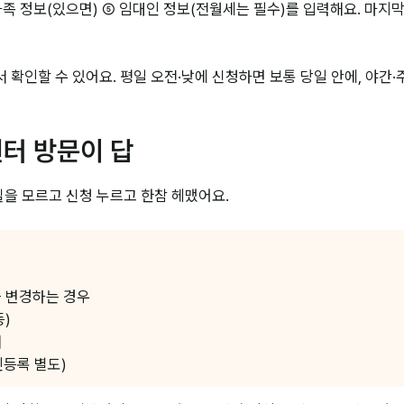
온 가족 정보(있으면) ⑤ 임대인 정보(전월세는 필수)를 입력해요. 
에서 확인할 수 있어요. 평일 오전·낮에 신청하면 보통 당일 안에, 야간
센터 방문이 답
실을 모르고 신청 누르고 한참 헤맸어요.
를 변경하는 경우
등)
때
인등록 별도)