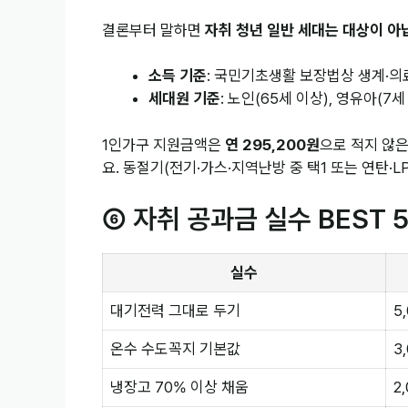
결론부터 말하면
자취 청년 일반 세대는 대상이 아
소득 기준
: 국민기초생활 보장법상 생계·의
세대원 기준
: 노인(65세 이상), 영유아(7
1인가구 지원금액은
연 295,200원
으로 적지 않
요. 동절기(전기·가스·지역난방 중 택1 또는 연탄·L
⑥ 자취 공과금 실수 BEST 
실수
대기전력 그대로 두기
5
온수 수도꼭지 기본값
3
냉장고 70% 이상 채움
2