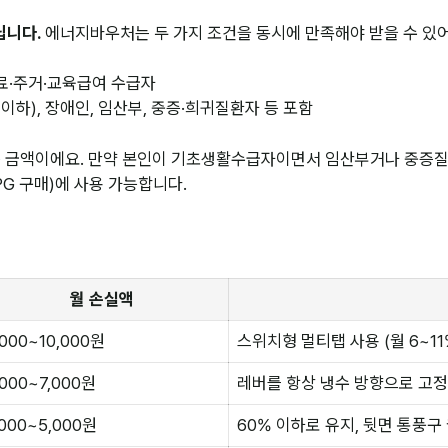
닙니다.
에너지바우처는 두 가지 조건을 동시에 만족해야 받을 수 있어
료·주거·교육급여 수급자
세 이하), 장애인, 임산부, 중증·희귀질환자 등 포함
은 금액이에요. 만약 본인이 기초생활수급자이면서 임산부거나 중증
PG 구매)에 사용 가능합니다.
5
월 손실액
,000~10,000원
스위치형 멀티탭 사용 (월 6~11
,000~7,000원
레버를 항상 냉수 방향으로 고정
,000~5,000원
60% 이하로 유지, 뒷면 통풍구 