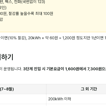
, 팩스, 전화(국번없이 123)
확인)
30원, 절감률 높을수록 최대 100원
차감
이면(10% 절감), 20kWh × 약 60원 = 1,200원 정도지만 1년이
피하기
같이 운영됩니다.
3단계 진입 시 기본요금이 1,600원에서 7,300원
(7~8월)
그 외 기간
200kWh 이하