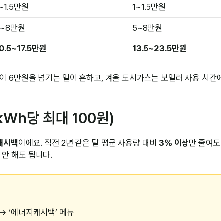
~1.5만원
1~1.5만원
5~8만원
5~8만원
0.5~17.5만원
13.5~23.5만원
6만원을 넘기는 일이 흔하고, 겨울 도시가스는 보일러 사용 시간에 따
Wh당 최대 100원)
캐시백
이에요. 직전 2년 같은 달 평균 사용량 대비
3% 이상
만 줄여도
 안 해도 됩니다.
kr) → ‘에너지캐시백’ 메뉴