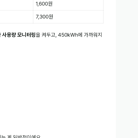
1,600원
7,300원
 사용량 모니터링
을 켜두고, 450kWh에 가까워지
되는 게 일반적이에요.