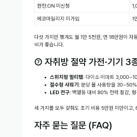
한전:ON 미신청
1
에코마일리지 미가입
1
다섯 가지만 챙겨도 월 1만 5천원, 연 18만원이 
비가 좋습니다.
⑦ 자취방 절약 가전·기기 3
스위치형 멀티탭
: 다이소·이마트 3,000~
절수형 샤워기
: 분당 물 사용량을 30~50
LED 전구
: 백열등 대비 80% 전력 절감, 
세 가지를 모두 갖춰도 초기 비용 5만원 미만이고,
자주 묻는 질문 (FAQ)