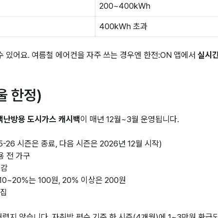
200~400kWh
400kWh 초과
수 있어요. 여름철 에어컨을 자주 쓰는 경우엔 한전:ON 앱에서
실시간
울 한정)
택난방용 도시가스 캐시백
이 매년 12월~3월 운영됩니다.
025-26 시즌은 종료, 다음 시즌은 2026년 12월 시작)
용 전 가구
절감
 10~20%는 100원, 20% 이상은 200원
리집
어렵지 않습니다. 자취방 평수 기준 한 시즌(4개월)에 1~3만원 환급