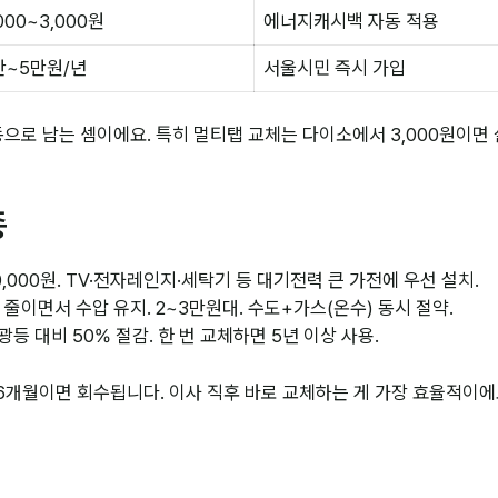
,000~3,000원
에너지캐시백 자동 적용
만~5만원/년
서울시민 즉시 가입
자동으로 남는 셈이에요. 특히 멀티탭 교체는 다이소에서 3,000원이면
종
10,000원. TV·전자레인지·세탁기 등 대기전력 큰 가전에 우선 설치.
% 줄이면서 수압 유지. 2~3만원대. 수도+가스(온수) 동시 절약.
형광등 대비 50% 절감. 한 번 교체하면 5년 이상 사용.
 6개월이면 회수됩니다. 이사 직후 바로 교체하는 게 가장 효율적이에