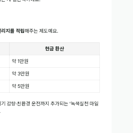
일리지를 적립
해주는 제도예요.
현금 환산
약 1만원
약 3만원
약 5만원
쓰레기 감량·친환경 운전까지 추가되는 ‘녹색실천 마일
.