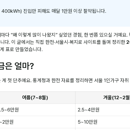
외 400kWh) 진입만 피해도 매달 1만원 이상 절약됩니다.
다 “왜 이렇게 많이 나왔지” 싶었던 경험, 한 번쯤 있으실 거예요.
합니다. 이 글에서는 직접 한전·서울시·복지로 사이트를 돌며 정리한
2
있게 표로 만들었습니다.
금은 얼마?
게 첫 단추예요. 통계청과 한전 자료를 정리하면 서울 1인가구 자취
여름(7~8월)
겨울(12~2월
3.5~6만원
2.5~4만원
1~2만원
5~10만원