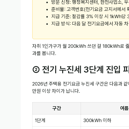
방문 신청: 행정복지센터, 한전사업소, 우편
준비물: 고객번호(전기요금 고지서에서 
지급 기준: 절감률 3% 이상 시 1kWh당 
지급 방식: 다음 달 전기요금에서 자동 
자취 1인가구가 월 200kWh 쓰던 걸 180kWh로 줄
과를 봅니다.
② 전기 누진세 3단계 진입 
2026년 주택용 전기요금 누진세 구간은 다음과 
만원 이상 차이가 납니다.
구간
여름
1단계
300kWh 이하