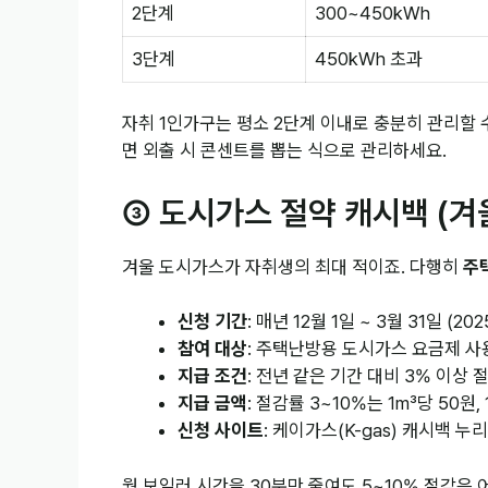
2단계
300~450kWh
3단계
450kWh 초과
자취 1인가구는 평소 2단계 이내로 충분히 관리할 
면 외출 시 콘센트를 뽑는 식으로 관리하세요.
③ 도시가스 절약 캐시백 (겨
겨울 도시가스가 자취생의 최대 적이죠. 다행히
주
신청 기간
: 매년 12월 1일 ~ 3월 31일 (2
참여 대상
: 주택난방용 도시가스 요금제 사
지급 조건
: 전년 같은 기간 대비 3% 이상 
지급 금액
: 절감률 3~10%는 1m³당 50원,
신청 사이트
: 케이가스(K-gas) 캐시백 누
월 보일러 시간을 30분만 줄여도 5~10% 절감은 