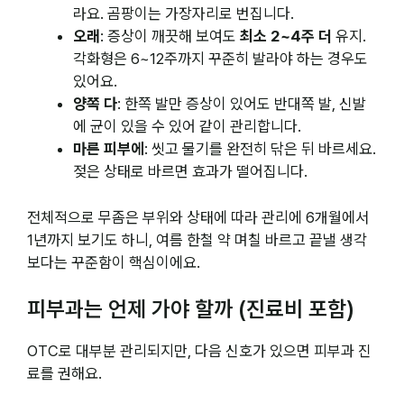
라요. 곰팡이는 가장자리로 번집니다.
오래
: 증상이 깨끗해 보여도
최소 2~4주 더
유지.
각화형은 6~12주까지 꾸준히 발라야 하는 경우도
있어요.
양쪽 다
: 한쪽 발만 증상이 있어도 반대쪽 발, 신발
에 균이 있을 수 있어 같이 관리합니다.
마른 피부에
: 씻고 물기를 완전히 닦은 뒤 바르세요.
젖은 상태로 바르면 효과가 떨어집니다.
전체적으로 무좀은 부위와 상태에 따라 관리에 6개월에서
1년까지 보기도 하니, 여름 한철 약 며칠 바르고 끝낼 생각
보다는 꾸준함이 핵심이에요.
피부과는 언제 가야 할까 (진료비 포함)
OTC로 대부분 관리되지만, 다음 신호가 있으면 피부과 진
료를 권해요.