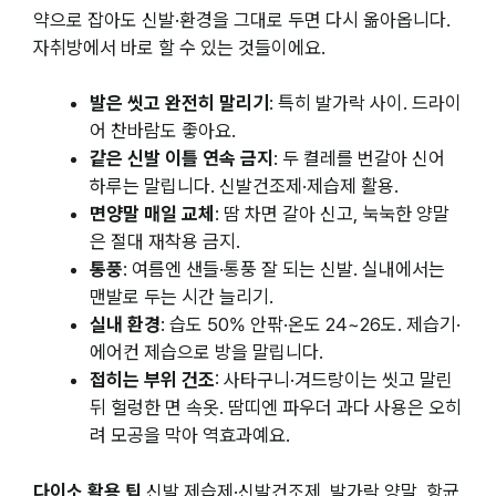
약으로 잡아도 신발·환경을 그대로 두면 다시 옮아옵니다.
자취방에서 바로 할 수 있는 것들이에요.
발은 씻고 완전히 말리기
: 특히 발가락 사이. 드라이
어 찬바람도 좋아요.
같은 신발 이틀 연속 금지
: 두 켤레를 번갈아 신어
하루는 말립니다. 신발건조제·제습제 활용.
면양말 매일 교체
: 땀 차면 갈아 신고, 눅눅한 양말
은 절대 재착용 금지.
통풍
: 여름엔 샌들·통풍 잘 되는 신발. 실내에서는
맨발로 두는 시간 늘리기.
실내 환경
: 습도 50% 안팎·온도 24~26도. 제습기·
에어컨 제습으로 방을 말립니다.
접히는 부위 건조
: 사타구니·겨드랑이는 씻고 말린
뒤 헐렁한 면 속옷. 땀띠엔 파우더 과다 사용은 오히
려 모공을 막아 역효과예요.
다이소 활용 팁
신발 제습제·신발건조제, 발가락 양말, 항균