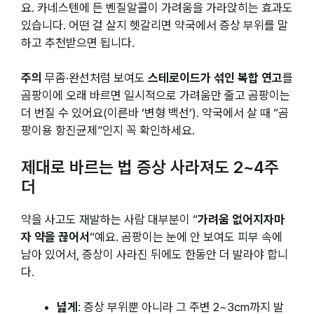
요. 카네스텐에 든 벤질알콜이 가려움을 가라앉히는 효과도
있습니다. 어떤 걸 살지 헷갈리면 약국에서 증상 부위를 말
하고 추천받으면 됩니다.
주의
무좀·완선처럼 보여도
스테로이드가 섞인 복합 연고
를
곰팡이에 오래 바르면 일시적으로 가려움만 줄고 곰팡이는
더 번질 수 있어요(이른바 ‘변형 백선’). 약국에서 살 때 “곰
팡이용 항진균제”인지 꼭 확인하세요.
제대로 바르는 법 증상 사라져도 2~4주
더
약을 사고도 재발하는 사람 대부분이 “
가려움 없어지자마
자 약을 끊어서
“예요. 곰팡이는 눈에 안 보여도 피부 속에
남아 있어서, 증상이 사라진 뒤에도 한동안 더 발라야 합니
다.
넓게
: 증상 부위뿐 아니라 그 주변 2~3cm까지 발