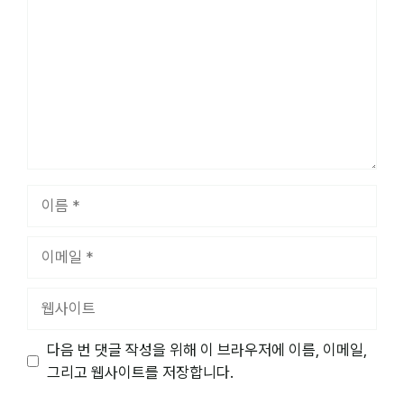
글
이
름
이
메
일
웹
사
이
다음 번 댓글 작성을 위해 이 브라우저에 이름, 이메일,
트
그리고 웹사이트를 저장합니다.