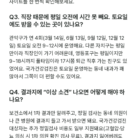
사이트를 한 번씩 확인해보세요.
Q3. 직장 때문에 평일 오전에 시간 못 빼요. 토요일
에도 받을 수 있는 곳이 있나요?
관악구가 연 4회(3월 14일, 6월 13일, 9월 12일, 12월 12
일) 토요일 오전 9~12시에 운영해요. 다른 자치구는 평일
만이라 직장인이 가기 어려운데, 영등포구는 평일이지만
9~18시까지 풀타임이라 17시쯤 퇴근 직후 가는 친구도 있
었어요. 국가건강검진은 토요일 운영하는 동네 내과가 꽤
많아서 그쪽이 더 편할 수도 있어요.
Q4. 결과지에 “이상 소견” 나오면 어떻게 해야 하
나요?
보건소에서 1차 결과만 알려주고, 정밀 검사는 동네 의원이
나 큰 병원에 결과지 들고 가서 받으면 돼요. 국가건강검진
대상자는 추가 정밀검사 비용도 일부 지원돼요(고혈압·당
뇨 의심 시 1차 의원 확진 검사 무료). 결과지 잃어버려도