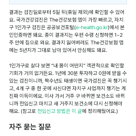
결과는 검진일로부터 5일 뒤(휴일 제외)에 확인할 수 있어
요. 국가건강검진은 The건강보험 앱이 가장 빠르고, 자치
구 1인가구 검진은 공공보건포털(
e-health.go.kr
)에서 본
인인증하면 돼요. 종이 결과지는 우편 수령 신청하면 1~2
주 안에 집으로 와요. 결과지 잃어버려도 The건강보험 앱
에는 5년치가 그대로 남아 있어서 안심해도 돼요.
1인가구로 살다 보면 “내 몸이 어떤지” 객관적으로 확인할
기회가 거의 없거든요. 1년에 30분 투자하고 0원에 받을 수
있는 검진이니까, 짝수년도 태생이면 국가검진은 꼭 챙기시
고, 4개 구 중 한 곳에 사신다면 자치구 사업까지 챙기는 게
진짜 이득이에요. 이사 가서 거주 구 바뀌면 보건소도 바뀌
니까 전입신고 마치고 새 거주지 보건소에 다시 신청해야
해요. (참고로
전입신고 방법은 이 글
에 정리해뒀어요.)
자주 묻는 질문