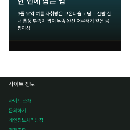
한 번에 잡는 법
3줄 요약 여름 자취방은 고온다습 + 땀 + 신발·실
내 통풍 부족이 겹쳐 무좀·완선·어루러기 같은 곰
팡이성
사이트 정보
사이트 소개
문의하기
개인정보처리방침
면책조항