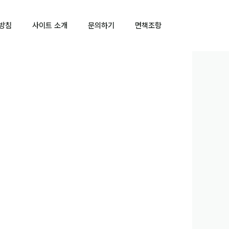
방침
사이트 소개
문의하기
면책조항