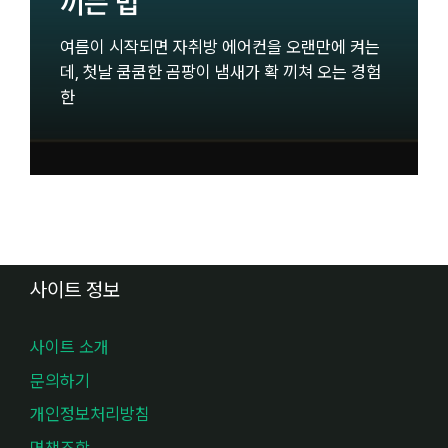
끼는 법
여름이 시작되면 자취방 에어컨을 오랜만에 켜는
데, 첫날 쿰쿰한 곰팡이 냄새가 확 끼쳐 오는 경험
한
사이트 정보
사이트 소개
문의하기
개인정보처리방침
면책조항