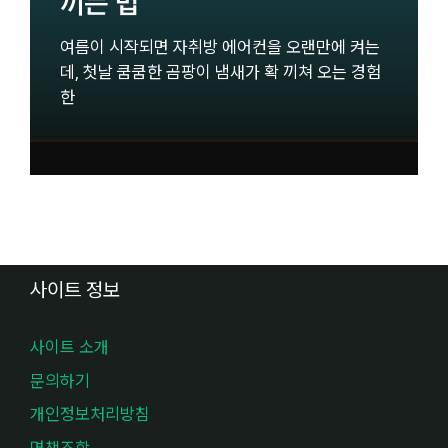
끼는 법
여름이 시작되면 자취방 에어컨을 오랜만에 켜는
데, 첫날 쿰쿰한 곰팡이 냄새가 확 끼쳐 오는 경험
한
사이트 정보
사이트 소개
문의하기
개인정보처리방침
면책조항