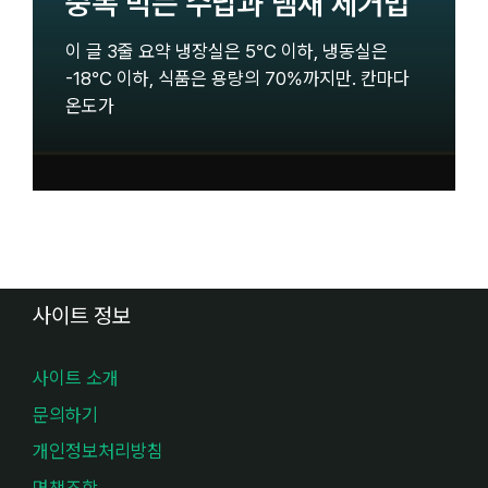
중독 막는 수납과 냄새 제거법
이 글 3줄 요약 냉장실은 5℃ 이하, 냉동실은
-18℃ 이하, 식품은 용량의 70%까지만. 칸마다
온도가
사이트 정보
사이트 소개
문의하기
개인정보처리방침
면책조항