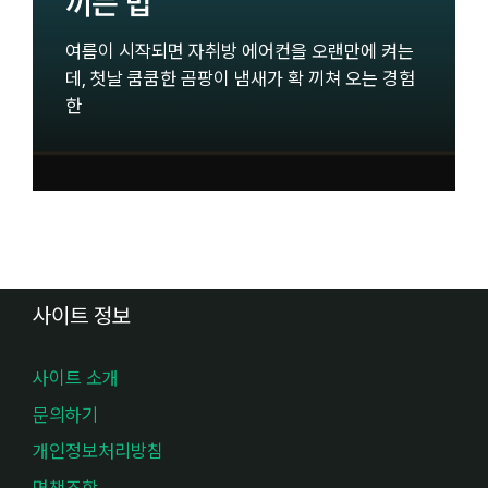
끼는 법
여름이 시작되면 자취방 에어컨을 오랜만에 켜는
데, 첫날 쿰쿰한 곰팡이 냄새가 확 끼쳐 오는 경험
한
사이트 정보
사이트 소개
문의하기
개인정보처리방침
면책조항