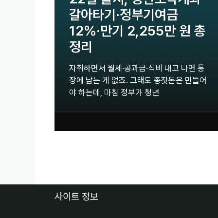
갈아타기·정부기여금
12%·만기 2,255만 원 총
정리
자취하면서 월세·공과금·식비 내고 나면 통
장에 남는 게 없죠. 그래도 종잣돈은 만들어
야 하는데, 마침 정부가 청년
사이트 정보