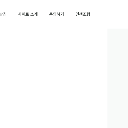
방침
사이트 소개
문의하기
면책조항