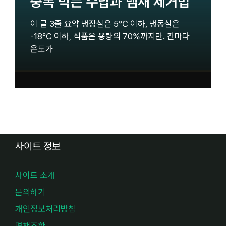
중독 막는 수납과 냄새 제거법
이 글 3줄 요약 냉장실은 5℃ 이하, 냉동실은
-18℃ 이하, 식품은 용량의 70%까지만. 칸마다
온도가
사이트 정보
사이트 소개
문의하기
개인정보처리방침
면책조항